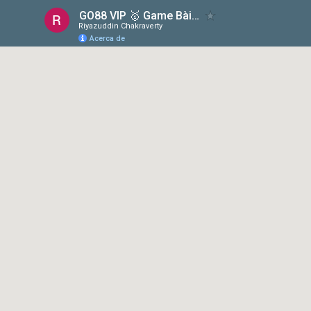
GO88 VIP 🥇 Game Bài Đổi Thưởng Số 1 | Đăng Ký Nhận 50K
Riyazuddin Chakraverty
Acerca de