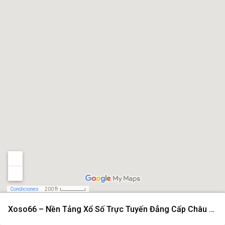
Condiciones
200 ft
Xoso66 – Nền Tảng Xổ Số Trực Tuyến Đẳng Cấp Châu Á Năm 2026